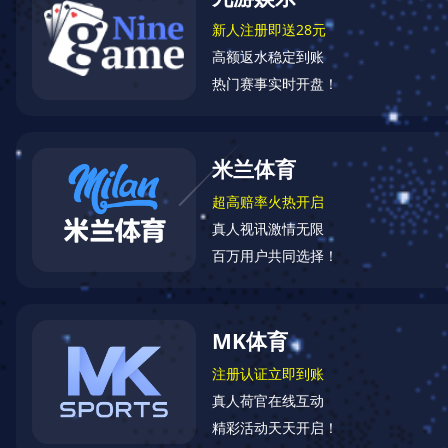
2004年今