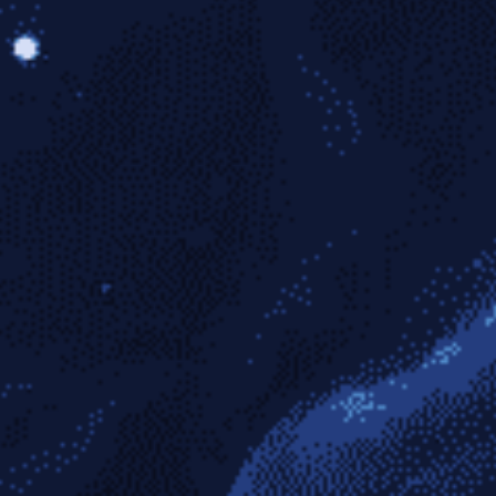
重要性
场常规季后赛，它所承载的是更深层次意义。在当时，这是一轮
尔那记0.4秒绝杀，不仅为湖人锁定胜局，更是在心理上给予对
时间管理是这一轮对抗中的关键因素。而费舍尔恰恰抓住了这一
以在最短时间内做出最优决策。这种能力也体现出了他作为职业
。
之后的发展奠定了基础。他们顺利晋级总决赛，并最终获得冠军
这段历史，不仅对于参与者具有纪念意义，对于整个联盟来说更
发展的影响
是暂时荣誉，更开启了一段新的辉煌篇章。随着科比和奥尼尔组
搭档模式，为之后多个赛季打下坚实基础。此外，此役也让年轻