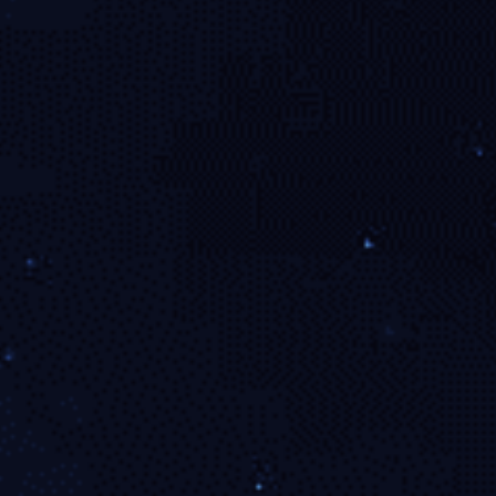
下一篇
斯通强调续约KD目标是让他在火箭