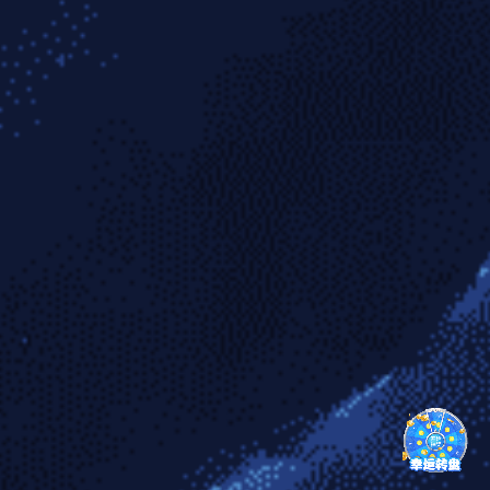
着比赛进程，每一次进攻与防
胜负的关键。
能取得制胜的一分。在这个关
握住这个机会。
者，然后果断起跳投篮。在此
将耗尽的时候，他出手投篮！
网声响起，全场爆发出雷鸣般的
的激情与斗志。这一经典瞬间