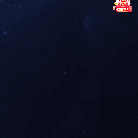
置，以便适应未来竞争环境。
往直前的精神。这种精神成为
赛事，它更是一种体育精神、一种
再次感受到篮球运动所带来的
ers and fans alike,
造属于自己的辉煌！