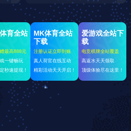
舍尔在比赛最后时刻以一记绝杀
年的季后赛走向，更成为篮球
及对湖人队未来发展的影响四
A历史中的地位和意义。
球迷关注。这两支球队都是当时
肯、托尼·帕克和马努·吉诺比
不稳定。而马刺则凭借稳固的
来说都至关重要，谁赢得这场