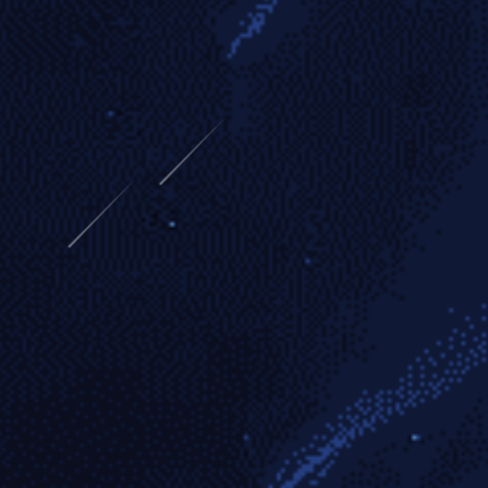
进入到关键第四节，两队比
守都可能改变局势。在这样
2、费舍尔的绝
随着时间一分一秒地流逝，比
键时刻，湖人的教练菲尔·杰
在接到队友传球后，费舍尔
之前，他已经经历过多次紧
全场观众屏息以待。
篮球划出一道完美弧线，在空
欢呼声。0.4秒绝杀，不仅
迅速被载入史册，让所有目