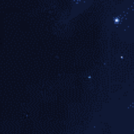
3、这场比赛的
这场天王山之战不仅仅是一
实力平衡且默契十足。而费舍
新审视自身策略与信心。
从技术角度来看，有效利用
及快速反应能力，使得他可
能，还有智商和情绪控制力
此外，这一战役还为湖人队
职业生涯增添光辉。这使得
4、对湖人未来
此次胜利给湖人带来的不仅
种无可替代的小前锋与中锋