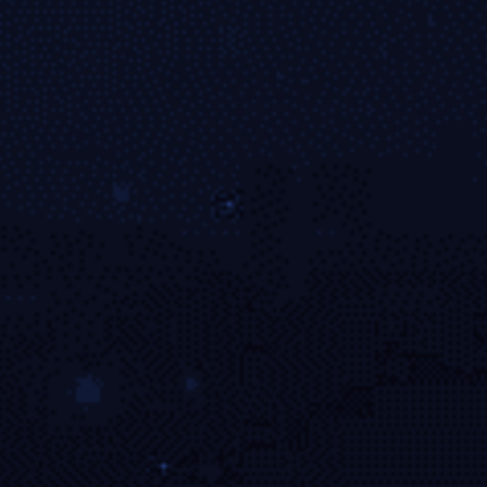
未
力无疑是毋庸置疑的。近期，前NB...
巴
洛杉矶银河巴西右边锋佩茨的...
火箭
（KD）的目标，强调希望他能够在火...
联系我们
快速导航