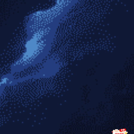
极具戏剧性的较量，两队之间
手沉重打击，让他们不得不重
点，通过合理判断时间节点以
运动员所需具备的不仅是体
，为球队赢得荣耀，也为各自
是一次标志性的事件。
合不断成熟，他们逐渐形成一
球员如费舍尔意识到团队合作