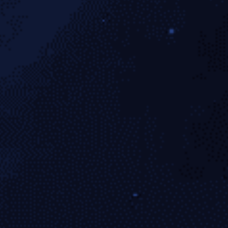
球…
标
刺前锋波罗，并且热刺标价5000万英...