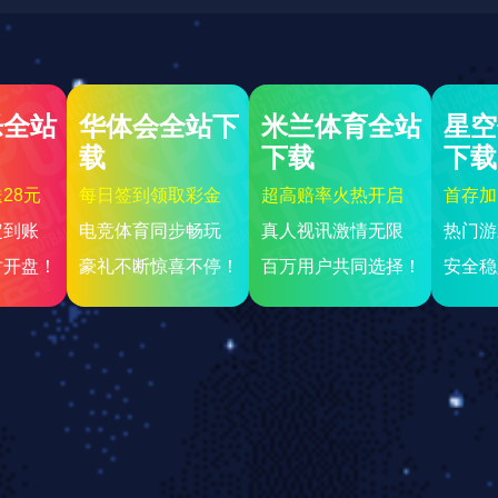
文
史上一个值得铭记的日子。在这一天，洛杉矶湖人的后卫德里克·费
奥马刺，成功夺取了天王山之战的胜利。这场比赛不仅影响了当
。文章将从比赛背景、费舍尔的绝杀时刻、该场比赛的重要性以
些内容，我们将重温这一激动人心的历史时刻，并探讨其在NB
季后赛形势
火如荼，洛杉矶湖人与圣安东尼奥马刺之间的西部决赛吸引了无数
科比·布莱恩特和沙奎尔·奥尼尔等超级巨星，而马刺则有蒂姆·邓
当，使得系列赛充满悬念。
互有胜负，竞争异常激烈。湖人在主场占据优势，但客场表现并
系列赛中展现了强大的韧性。因此，这一场天王山之战对于双方
最终晋级总决赛的命运。