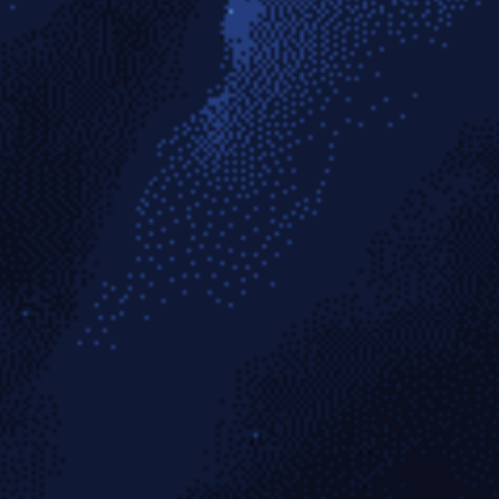
人能力与竞技状态，使团队整体水平提升。
促使球队管理层重新审视阵容构成，并根据实际情况调整人员配
高选手抗压能力，也是此役给球队带来的重要启示之一。
事件使得整个湖人队更加团结，同时也增强了他们面对逆境挑战勇
成部分，为他们在接下来的岁月里继续书写传奇提供动力源泉。
0.4秒绝杀马刺助湖人夺取天王山胜利"，不仅是单纯的一次体育
力量的集中体现。这些元素共同构成了一幅动人的画卷，让我们
resilience and tactical brilliance, continues to inspire play
要相信奇迹会发生，无论身处何种境遇，只要努力拼搏，就一定能够创